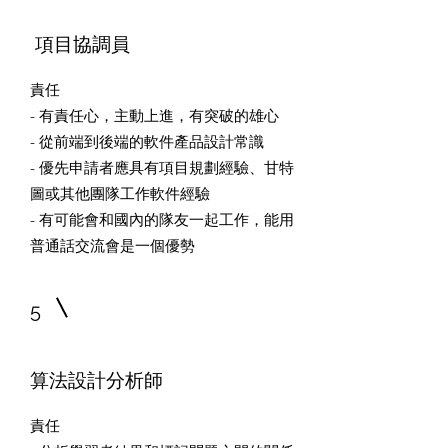
項目協調員
責任
- 有責任心，主動上進，有突破的雄心
- 從前端到後端的軟件產品設計常識
- 優先申請者應具有項目規劃經驗、甘特
圖或其他團隊工作軟件經驗
- 有可能會和國內的隊友一起工作，能用
普通話交流會是一個優勢
5
算法設計分析師
責任