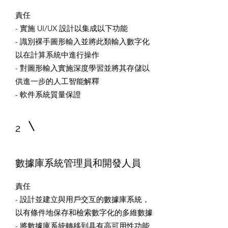
責任
- 實施 UI/UX 設計以集成以下功能
- 識別裸手圖形輸入並將此類輸入數字化
以在計算系統中進行操作
- 對圖形輸入實施深度學習並將其存儲以
供進一步的人工智能解釋
- 軟件系統質量保證
2
數據庫系統管理員和開發人員
責任
- 設計並建立與用戶交互的數據庫系統，
以有條件地保存和檢索數字化的多維數據
- 將數據庫系統轉移到具有高可用性功能