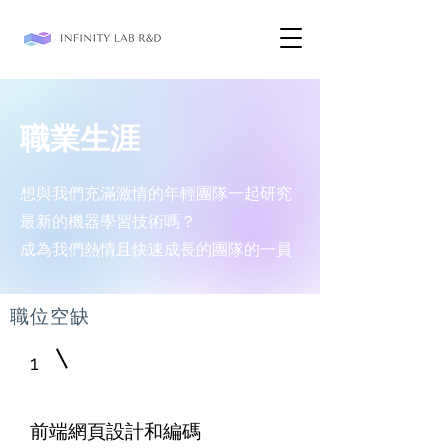
職業生涯
想與我們充滿激情的年輕團隊一起研究
最新的機器學習技術嗎？
成為我們熱情且快速成長的團隊的一員
職位空缺
1
前端網頁設計和編碼