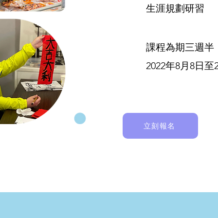
生涯規劃研習
課程為期三週半
2022年8月8日至
立刻報名