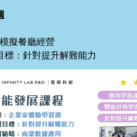
週
: 模擬餐廳經營
目標：針對提升解難能力