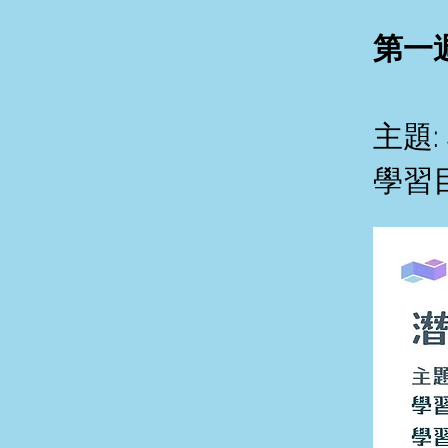
第一
主題
學習