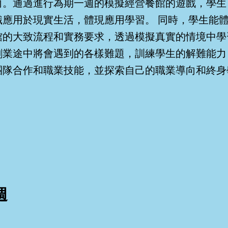
向。通過進行為期一週的模擬經營餐館的遊戲，學生
識應用於現實生活，體現應用學習。 同時，學生能
館的大致流程和實務要求，透過模擬真實的情境中學
創業途中將會遇到的各樣難題，訓練學生的解難能力
團隊合作和職業技能，並探索自己的職業導向和終身
週