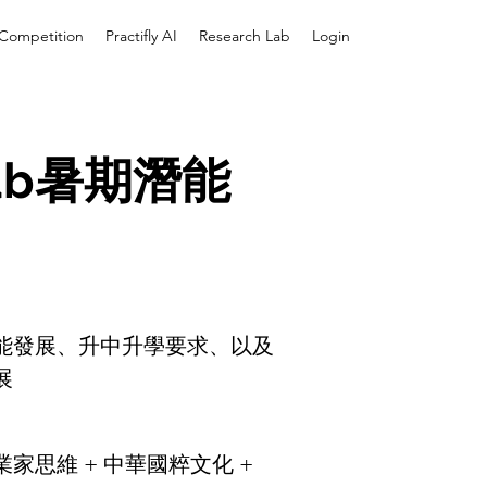
e Competition
Practifly AI
Research Lab
Login
y Lab暑期潛能
能發展、升中升學要求、以及
展
業家思維 + 中華國粹文化 +