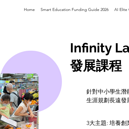
Home
Smart Education Funding Guide 2026
AI Elit
Infinit
發展課程
針對中小學生潛
生涯規劃長遠發
3大主題: 培養創