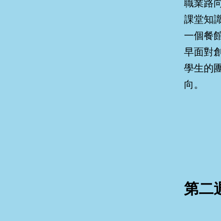
職業路
課堂知
一個餐
早面對
學生的
向。
第二