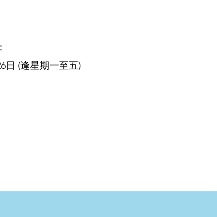
：
26日 (逢星期一至五)