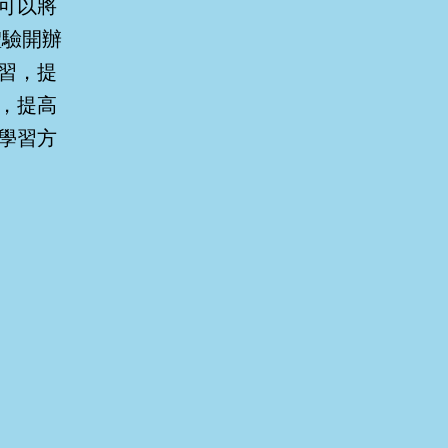
可以將
體驗開辦
習，提
，提高
學習方